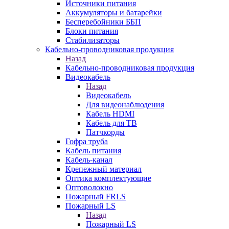
Источники питания
Аккумуляторы и батарейки
Бесперебойники ББП
Блоки питания
Стабилизаторы
Кабельно-проводниковая продукция
Назад
Кабельно-проводниковая продукция
Видеокабель
Назад
Видеокабель
Для видеонаблюдения
Кабель HDMI
Кабель для ТВ
Патчкорды
Гофра труба
Кабель питания
Кабель-канал
Крепежный материал
Оптика комплектующие
Оптоволокно
Пожарный FRLS
Пожарный LS
Назад
Пожарный LS