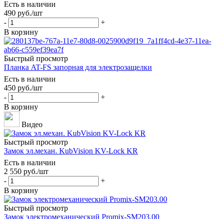
Есть в наличии
490
руб.
/шт
-
+
В корзину
Быстрый просмотр
Планка AT-FS запорная для электрозащелки
Есть в наличии
450
руб.
/шт
-
+
В корзину
Видео
Быстрый просмотр
Замок эл.механ. KubVision KV-Lock KR
Есть в наличии
2 550
руб.
/шт
-
+
В корзину
Быстрый просмотр
Замок электромеханический Promix-SM203.00