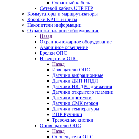
Охранный кабель
Сетевой кабель UTP FTP
Коммутаторы и маршрутизаторы
Коробки КРТП и щиты
Накопители информации
Охранно-пожарное оборудование
Назад
Охранно-пожарное оборудование
Аварийное освещение
Брелки ОПС
Извещатели ОПС
Назад
Извещатели ОПС
Датчики вибрационные
Датчики ДИП ИПДЛ
Датчики ИК ДРС движения
Датчики открытого пламени
Датчики протечки
Датчики СМК геркон
Датчики температуры
ИПР Ручники
Тревожные кнопки
Оповещатели ОПС
Назад
Оповещатели ОПС