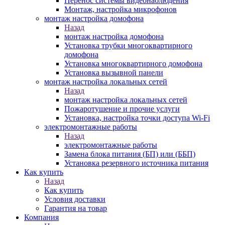
Перенос системы видеонаблюдения
Монтаж, настройка микрофонов
монтаж настройка домофона
Назад
монтаж настройка домофона
Установка трубки многоквартирного
домофона
Установка многоквартирного домофона
Установка вызывной панели
монтаж настройка локальных сетей
Назад
монтаж настройка локальных сетей
Пожаротушение и прочие услуги
Установка, настройка точки доступа Wi-Fi
электромонтажные работы
Назад
электромонтажные работы
Замена блока питания (БП) или (ББП)
Установка резервного источника питания
Как купить
Назад
Как купить
Условия доставки
Гарантия на товар
Компания