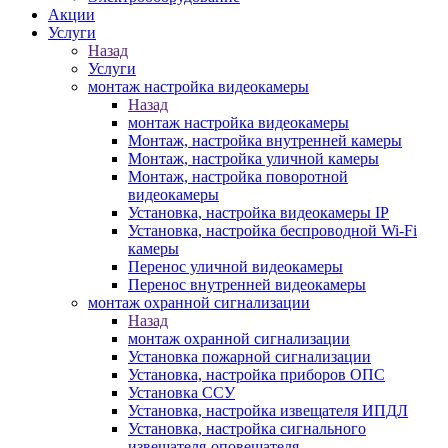
Акции
Услуги
Назад
Услуги
монтаж настройка видеокамеры
Назад
монтаж настройка видеокамеры
Монтаж, настройка внутренней камеры
Монтаж, настройка уличной камеры
Монтаж, настройка поворотной
видеокамеры
Установка, настройка видеокамеры IP
Установка, настройка беспроводной Wi-Fi
камеры
Перенос уличной видеокамеры
Перенос внутренней видеокамеры
монтаж охранной сигнализации
Назад
монтаж охранной сигнализации
Установка пожарной сигнализации
Установка, настройка приборов ОПС
Установка ССУ
Установка, настройка извещателя ИПДЛ
Установка, настройка сигнального
извещателя-оповещателя