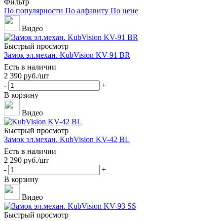
Фильтр
По популярности
По алфавиту
По цене
Видео
Быстрый просмотр
Замок эл.механ. KubVision KV-91 BR
Есть в наличии
2 390
руб.
/шт
-
+
В корзину
Видео
Быстрый просмотр
Замок эл.механ. KubVision KV-42 BL
Есть в наличии
2 290
руб.
/шт
-
+
В корзину
Видео
Быстрый просмотр