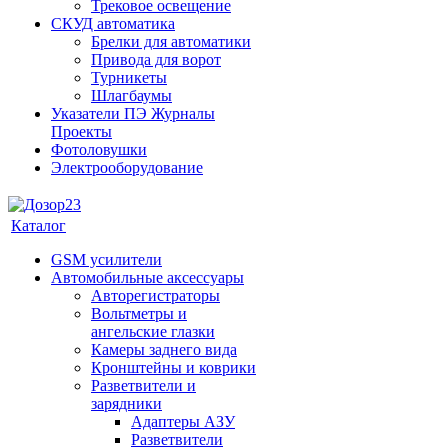
Трековое освещение
СКУД автоматика
Брелки для автоматики
Привода для ворот
Турникеты
Шлагбаумы
Указатели ПЭ Журналы
Проекты
Фотоловушки
Электрооборудование
Каталог
GSM усилители
Автомобильные аксессуары
Авторегистраторы
Вольтметры и
ангельские глазки
Камеры заднего вида
Кронштейны и коврики
Разветвители и
зарядники
Адаптеры АЗУ
Разветвители