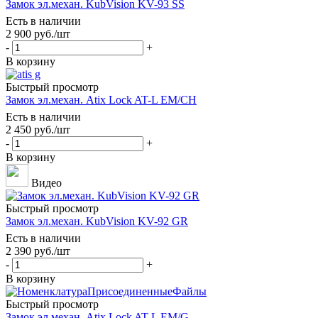
Замок эл.механ. KubVision KV-93 SS
Есть в наличии
2 900
руб.
/шт
-
+
В корзину
Быстрый просмотр
Замок эл.механ. Atix Lock AT-L EM/CH
Есть в наличии
2 450
руб.
/шт
-
+
В корзину
Видео
Быстрый просмотр
Замок эл.механ. KubVision KV-92 GR
Есть в наличии
2 390
руб.
/шт
-
+
В корзину
Быстрый просмотр
Замок эл.механ. Atix Lock AT-L EM/G