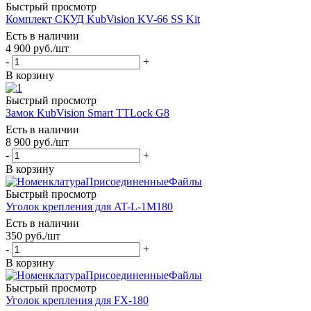
Быстрый просмотр
Комплект СКУД KubVision KV-66 SS Kit
Есть в наличии
4 900
руб.
/шт
-
+
В корзину
Быстрый просмотр
Замок KubVision Smart TTLock G8
Есть в наличии
8 900
руб.
/шт
-
+
В корзину
Быстрый просмотр
Уголок крепления для AT-L-1M180
Есть в наличии
350
руб.
/шт
-
+
В корзину
Быстрый просмотр
Уголок крепления для FX-180