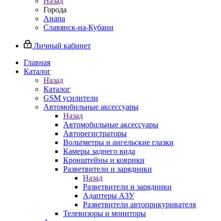
Назад
Города
Анапа
Славянск-на-Кубани
Личный кабинет
Главная
Каталог
Назад
Каталог
GSM усилители
Автомобильные аксессуары
Назад
Автомобильные аксессуары
Авторегистраторы
Вольтметры и ангельские глазки
Камеры заднего вида
Кронштейны и коврики
Разветвители и зарядники
Назад
Разветвители и зарядники
Адаптеры АЗУ
Разветвители автоприкуривателя
Телевизоры и мониторы