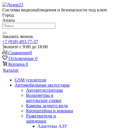
Системы видеонаблюдения и безопасности под ключ
Город
Анапа
Заказать звонок
+7 (918) 493-77-37
Звоните с 9:00 до 18:00
Сравнение
0
Отложенные
0
Корзина
0
Каталог
GSM усилители
Автомобильные аксессуары
Авторегистраторы
Вольтметры и
ангельские глазки
Камеры заднего вида
Кронштейны и коврики
Разветвители и
зарядники
Адаптеры АЗУ