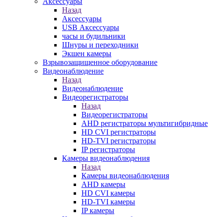
Аксессуары
Назад
Аксессуары
USB Аксессуары
часы и будильники
Шнуры и переходники
Экшен камеры
Взрывозащищенное оборудование
Видеонаблюдение
Назад
Видеонаблюдение
Видеорегистраторы
Назад
Видеорегистраторы
AHD регистраторы мультигибридные
HD CVI регистраторы
HD-TVI регистраторы
IP регистраторы
Камеры видеонаблюдения
Назад
Камеры видеонаблюдения
AHD камеры
HD CVI камеры
HD-TVI камеры
IP камеры