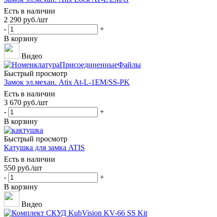
Есть в наличии
2 290
руб.
/шт
-
+
В корзину
Видео
Быстрый просмотр
Замок эл.механ. Atix At-L-1EM/SS-PK
Есть в наличии
3 670
руб.
/шт
-
+
В корзину
Быстрый просмотр
Катушка для замка ATIS
Есть в наличии
550
руб.
/шт
-
+
В корзину
Видео