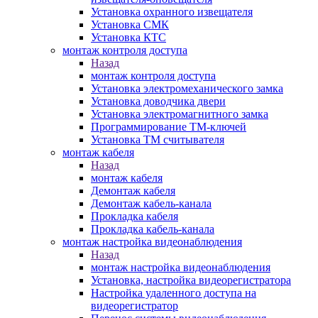
Установка охранного извещателя
Установка СМК
Установка КТС
монтаж контроля доступа
Назад
монтаж контроля доступа
Установка электромеханического замка
Установка доводчика двери
Установка электромагнитного замка
Программирование ТМ-ключей
Установка ТМ считывателя
монтаж кабеля
Назад
монтаж кабеля
Демонтаж кабеля
Демонтаж кабель-канала
Прокладка кабеля
Прокладка кабель-канала
монтаж настройка видеонаблюдения
Назад
монтаж настройка видеонаблюдения
Установка, настройка видеорегистратора
Настройка удаленного доступа на
видеорегистратор