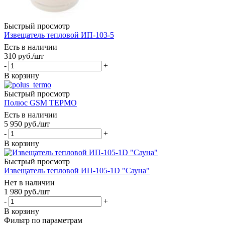
Быстрый просмотр
Извещатель тепловой ИП-103-5
Есть в наличии
310
руб.
/шт
-
+
В корзину
Быстрый просмотр
Полюс GSM ТЕРМО
Есть в наличии
5 950
руб.
/шт
-
+
В корзину
Быстрый просмотр
Извещатель тепловой ИП-105-1D "Сауна"
Нет в наличии
1 980
руб.
/шт
-
+
В корзину
Фильтр по параметрам