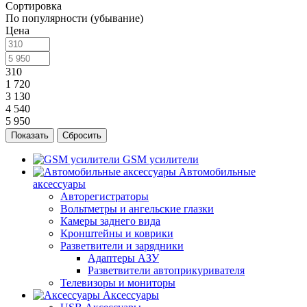
Сортировка
По популярности (убывание)
Цена
310
1 720
3 130
4 540
5 950
Сбросить
GSM усилители
Автомобильные
аксессуары
Авторегистраторы
Вольтметры и ангельские глазки
Камеры заднего вида
Кронштейны и коврики
Разветвители и зарядники
Адаптеры АЗУ
Разветвители автоприкуривателя
Телевизоры и мониторы
Аксессуары