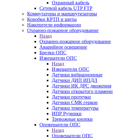
Охранный кабель
Сетевой кабель UTP FTP
Коммутаторы и маршрутизаторы
Коробки КРТП и щиты
Накопители информации
Охранно-пожарное оборудование
Назад
Охранно-пожарное оборудование
Аварийное освещение
Брелки ОПС
Извещатели ОПС
Назад
Извещатели ОПС
Датчики вибрационные
Датчики ДИП ИПДЛ
Датчики ИК ДРС движения
Датчики открытого пламени
Датчики протечки
Датчики СМК геркон
Датчики температуры
ИПР Ручники
Тревожные кнопки
Оповещатели ОПС
Назад
Оповещатели ОПС