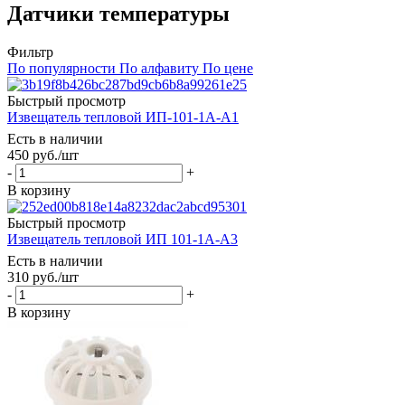
Датчики температуры
Фильтр
По популярности
По алфавиту
По цене
Быстрый просмотр
Извещатель тепловой ИП-101-1А-А1
Есть в наличии
450
руб.
/шт
-
+
В корзину
Быстрый просмотр
Извещатель тепловой ИП 101-1А-А3
Есть в наличии
310
руб.
/шт
-
+
В корзину