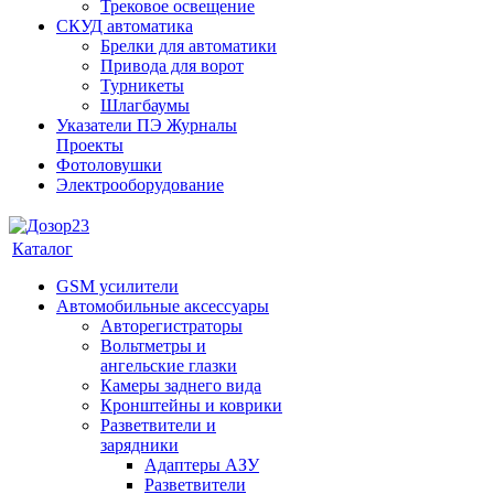
Трековое освещение
СКУД автоматика
Брелки для автоматики
Привода для ворот
Турникеты
Шлагбаумы
Указатели ПЭ Журналы
Проекты
Фотоловушки
Электрооборудование
Каталог
GSM усилители
Автомобильные аксессуары
Авторегистраторы
Вольтметры и
ангельские глазки
Камеры заднего вида
Кронштейны и коврики
Разветвители и
зарядники
Адаптеры АЗУ
Разветвители