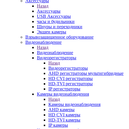
Аксессуары
Назад
Аксессуары
USB Аксессуары
часы и будильники
Шнуры и переходники
Экшен камеры
Взрывозащищенное оборудование
Видеонаблюдение
Назад
Видеонаблюдение
Видеорегистраторы
Назад
Видеорегистраторы
AHD регистраторы мультигибридные
HD CVI регистраторы
HD-TVI регистраторы
IP регистраторы
Камеры видеонаблюдения
Назад
Камеры видеонаблюдения
AHD камеры
HD CVI камеры
HD-TVI камеры
IP камеры