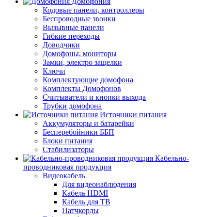
Домофония
Кодовые панели, контроллеры
Беспроводные звонки
Вызывные панели
Гибкие переходы
Доводчики
Домофоны, мониторы
Замки, электро защелки
Ключи
Комплектующие домофона
Комплекты Домофонов
Считыватели и кнопки выхода
Трубки домофона
Источники питания
Аккумуляторы и батарейки
Бесперебойники ББП
Блоки питания
Стабилизаторы
Кабельно-
проводниковая продукция
Видеокабель
Для видеонаблюдения
Кабель HDMI
Кабель для ТВ
Патчкорды