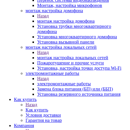
Перенос системы видеонаблюдения
Монтаж, настройка микрофонов
монтаж настройка домофона
Назад
монтаж настройка домофона
Установка трубки многоквартирного
домофона
Установка многоквартирного домофона
Установка вызывной панели
монтаж настройка локальных сетей
Назад
монтаж настройка локальных сетей
Пожаротушение и прочие услуги
Установка, настройка точки доступа Wi-Fi
электромонтажные работы
Назад
электромонтажные работы
Замена блока питания (БП) или (ББП)
Установка резервного источника питания
Как купить
Назад
Как купить
Условия доставки
Гарантия на товар
Компания