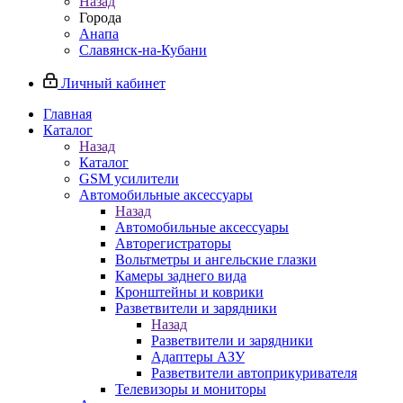
Назад
Города
Анапа
Славянск-на-Кубани
Личный кабинет
Главная
Каталог
Назад
Каталог
GSM усилители
Автомобильные аксессуары
Назад
Автомобильные аксессуары
Авторегистраторы
Вольтметры и ангельские глазки
Камеры заднего вида
Кронштейны и коврики
Разветвители и зарядники
Назад
Разветвители и зарядники
Адаптеры АЗУ
Разветвители автоприкуривателя
Телевизоры и мониторы