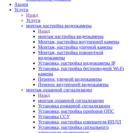
Акции
Услуги
Назад
Услуги
монтаж настройка видеокамеры
Назад
монтаж настройка видеокамеры
Монтаж, настройка внутренней камеры
Монтаж, настройка уличной камеры
Монтаж, настройка поворотной
видеокамеры
Установка, настройка видеокамеры IP
Установка, настройка беспроводной Wi-Fi
камеры
Перенос уличной видеокамеры
Перенос внутренней видеокамеры
монтаж охранной сигнализации
Назад
монтаж охранной сигнализации
Установка пожарной сигнализации
Установка, настройка приборов ОПС
Установка ССУ
Установка, настройка извещателя ИПДЛ
Установка, настройка сигнального
извещателя-оповещателя