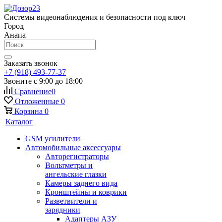
Системы видеонаблюдения и безопасности под ключ
Город
Анапа
Заказать звонок
+7 (918) 493-77-37
Звоните с 9:00 до 18:00
Сравнение
0
Отложенные
0
Корзина
0
Каталог
GSM усилители
Автомобильные аксессуары
Авторегистраторы
Вольтметры и
ангельские глазки
Камеры заднего вида
Кронштейны и коврики
Разветвители и
зарядники
Адаптеры АЗУ