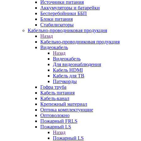
Источники питания
Аккумуляторы и батарейки
Бесперебойники ББП
Блоки питания
Стабилизаторы
Кабельно-проводниковая продукция
Назад
Кабельно-проводниковая продукция
Видеокабель
Назад
Видеокабель
Для видеонаблюдения
Кабель HDMI
Кабель для ТВ
Патчкорды
Гофра труба
Кабель питания
Кабель-канал
Крепежный материал
Оптика комплектующие
Оптоволокно
Пожарный FRLS
Пожарный LS
Назад
Пожарный LS