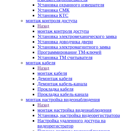
Установка охранного извещателя
Установка СМК
Установка КТС
монтаж контроля доступа
Назад
монтаж контроля доступа
Установка электромеханического замка
Установка доводчика двери
Установка электромагнитного замка
Программирование ТМ-ключей
Установка ТМ считывателя
монтаж кабеля
Назад
монтаж кабеля
Демонтаж кабеля
Демонтаж кабель-канала
Прокладка кабеля
Прокладка кабель-канала
монтаж настройка видеонаблюдения
Назад
монтаж настройка видеонаблюдения
Установка, настройка видеорегистратора
Настройка удаленного доступа на
видеорегистратор